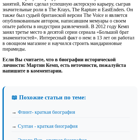
занятий, Кемп сделал успешную актерскую карьеру, сыграв
значительные роли в The Krays, The Rapture и EastEnders. Он
также был судьей британской версии The Voice и является
опубликованным автором, написавшим мемуары о своем
опыте работы в индустрии развлечений. В 2012 году Кемп
занял третье место в десятой серии сериала «Большой брат
знаменитостей». Интересный факт о нем: в 13 лет он работал
в овощном магазине и научился строить мандариновые
пирамиды.
Если Вы считаете, что в биографии исторической
личности: Мартин Кемп, есть неточности, пожалуйста
напишите в комментарии.
📖 Похожие статьи по теме:
→
Флинт- краткая биография
→
Султан - краткая биография