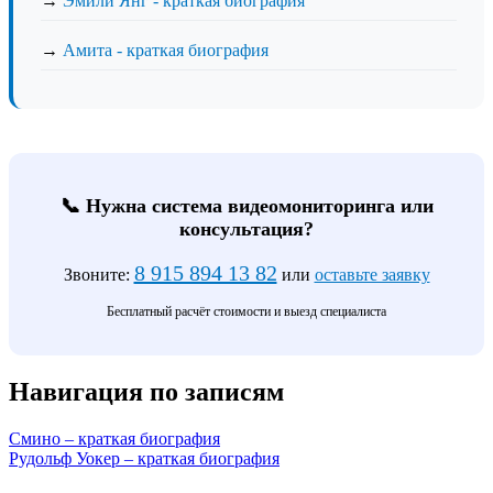
→
Эмили Янг - краткая биография
→
Амита - краткая биография
📞 Нужна система видеомониторинга или
консультация?
8 915 894 13 82
Звоните:
или
оставьте заявку
Бесплатный расчёт стоимости и выезд специалиста
Навигация по записям
Смино – краткая биография
Рудольф Уокер – краткая биография