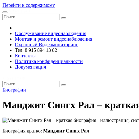
Перейти к содержимому
VRsystems ©️
Обслуживание видеонаблюдения
Монтаж и ремонт видеонаблюдения
Охранный Видеомониторинг
Тел. 8 915 894 13 82
Контакты
Политика конфиденциальности
Документация
VRsystems ©️
Биографии
Манджит Сингх Рал – кратка
Биография кратко:
Манджит Сингх Рал