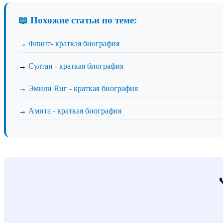
📖 Похожие статьи по теме:
→
Флинт- краткая биография
→
Султан - краткая биография
→
Эмили Янг - краткая биография
→
Амита - краткая биография