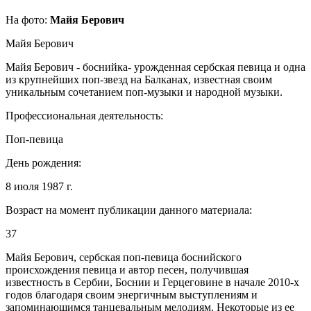
На фото:
Майя Берович
Майя Берович
Майя Берович - боснийка- урожденная сербская певица и одна
из крупнейших поп-звезд на Балканах, известная своим
уникальным сочетанием поп-музыки и народной музыки.
Профессиональная деятельность:
Поп-певица
День рождения:
8 июля 1987 г.
Возраст на момент публикации данного материала:
37
Майя Берович, сербская поп-певица боснийского
происхождения певица и автор песен, получившая
известность в Сербии, Боснии и Герцеговине в начале 2010-х
годов благодаря своим энергичным выступлениям и
запоминающимся танцевальным мелодиям. Некоторые из ее