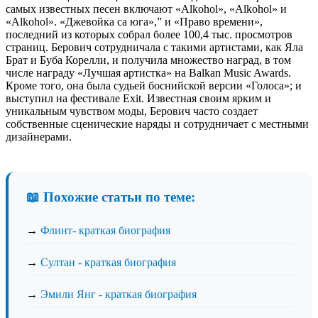
самых известных песен включают «Alkohol», «Alkohol» и
«Alkohol». «Джевойка са юга»,” и «Право времени»,
последний из которых собрал более 100,4 тыс. просмотров
страниц. Берович сотрудничала с такими артистами, как Яла
Брат и Буба Корелли, и получила множество наград, в том
числе награду «Лучшая артистка» на Balkan Music Awards.
Кроме того, она была судьей боснийской версии «Голоса»; и
выступил на фестивале Exit. Известная своим ярким и
уникальным чувством моды, Берович часто создает
собственные сценические наряды и сотрудничает с местными
дизайнерами.
📖 Похожие статьи по теме:
→
Флинт- краткая биография
→
Султан - краткая биография
→
Эмили Янг - краткая биография