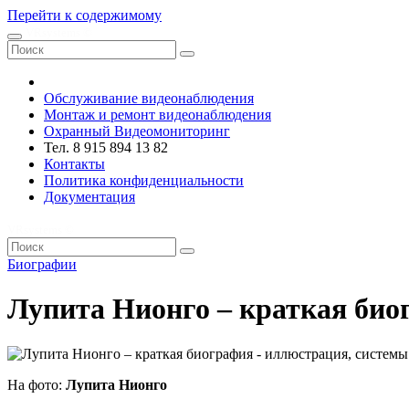
Перейти к содержимому
VRsystems ©️
Обслуживание видеонаблюдения
Монтаж и ремонт видеонаблюдения
Охранный Видеомониторинг
Тел. 8 915 894 13 82
Контакты
Политика конфиденциальности
Документация
VRsystems ©️
Биографии
Лупита Нионго – краткая био
На фото:
Лупита Нионго