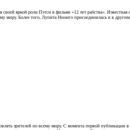
я своей яркой роли Пэтси в фильме «12 лет рабства». Известная
му миру. Более того, Лупита Нионго присоединилась и к другим 
лять зрителей по всему миру. С момента первой публикации в 