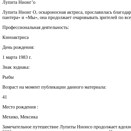
Лупита Нионг’o
Лупита Нионг О, оскароносная актриса, прославилась благодар
пантера» и «Мы», она продолжает очаровывать зрителей по все
Профессиональная деятельность:
Киноактриса
День рождения:
1 марта 1983 г.
Знак зодиака:
Рыбы
Возраст на момент публикации данного материала:
41
Место рождения :
Мехико, Мексика
Замечательное путешествие Лупиты Нионсо продолжает вдохнов