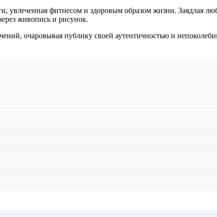
и, увлеченная фитнесом и здоровым образом жизни. Заядлая люб
через живопись и рисунок.
ечений, очаровывая публику своей аутентичностью и непоколеби