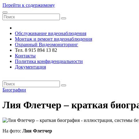
Перейти к содержимому
VRsystems ©️
Обслуживание видеонаблюдения
Монтаж и ремонт видеонаблюдения
Охранный Видеомониторинг
Тел. 8 915 894 13 82
Контакты
Политика конфиденциальности
Документация
VRsystems ©️
Биографии
Лия Флетчер – краткая биогр
На фото:
Лия Флетчер