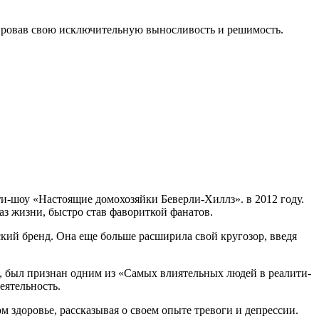
рировав свою исключительную выносливость и решимость.
лити-шоу «Настоящие домохозяйки Беверли-Хиллз». в 2012 году.
з жизни, быстро став фавориткой фанатов.
кий бренд. Она еще больше расширила свой кругозор, введя
s, был признан одним из «Самых влиятельных людей в реалити-
еятельность.
 здоровье, рассказывая о своем опыте тревоги и депрессии.