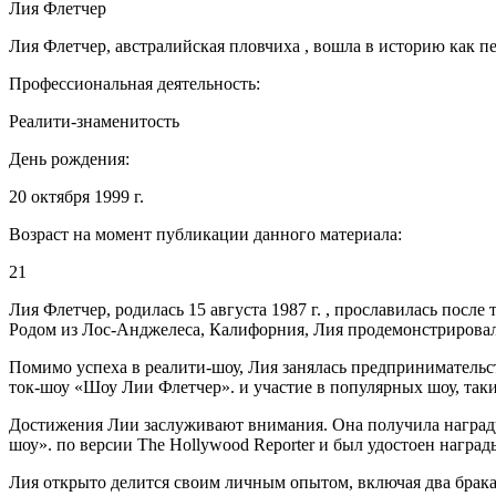
Лия Флетчер
Лия Флетчер, австралийская пловчиха , вошла в историю как
Профессиональная деятельность:
Реалити-знаменитость
День рождения:
20 октября 1999 г.
Возраст на момент публикации данного материала:
21
Лия Флетчер, родилась 15 августа 1987 г. , прославилась посл
Родом из Лос-Анджелеса, Калифорния, Лия продемонстрировал
Помимо успеха в реалити-шоу, Лия занялась предпринимательс
ток-шоу «Шоу Лии Флетчер». и участие в популярных шоу, таки
Достижения Лии заслуживают внимания. Она получила награду 
шоу». по версии The Hollywood Reporter и был удостоен наград
Лия открыто делится своим личным опытом, включая два брака 