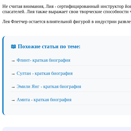
Не считая внимания, Лия - сертифицированный инструктор йог
спасателей. Лия также выражает свои творческие способности 
Лея Флетчер остается влиятельной фигурой в индустрии развл
📖 Похожие статьи по теме:
→
Флинт- краткая биография
→
Султан - краткая биография
→
Эмили Янг - краткая биография
→
Амита - краткая биография