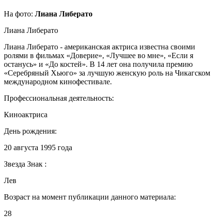
На фото:
Лиана Либерато
Лиана Либерато
Лиана Либерато - американская актриса известна своими
ролями в фильмах «Доверие», «Лучшее во мне», «Если я
останусь» и «До костей». В 14 лет она получила премию
«Серебряный Хьюго» за лучшую женскую роль на Чикагском
международном кинофестивале.
Профессиональная деятельность:
Киноактриса
День рождения:
20 августа 1995 года
Звезда Знак :
Лев
Возраст на момент публикации данного материала:
28