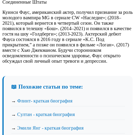
Соединенные Штаты
Куинси Фаус, американский актер, получил признание за роль
молодого вампира MG в сериале CW «Наследие»; (2018–
2021), который вернется в четвертый сезон. Он также
появился в телешоу «Бош». (2014–2021) и появился в качестве
гостя на шоу «Голдберги»; (2013-2023). Актерский дебют
Фауса состоялся в 2016 году в сериале «K.C. Под
прикрытием,” а позже он появился в фильме «Логан». (2017)
вместе с Хью Джекманом. Будучи сторонником
осведомленности о психическом здоровье, Фаус открыто
обсуждал свой личный опыт тревоги и депрессии.
📖 Похожие статьи по теме:
→
Флинт- краткая биография
→
Султан - краткая биография
→
Эмили Янг - краткая биография