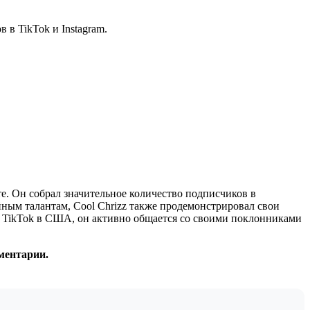
 в TikTok и Instagram.
е. Он собрал значительное количество подписчиков в
ийным талантам, Cool Chrizz также продемонстрировал свои
зд TikTok в США, он активно общается со своими поклонниками
ментарии.