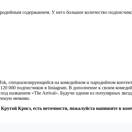
пародийным содержанием. У него большое количество подписчиков
TikTok, специализирующийся на комедийном и пародийном контент
е 120 000 подписчиков в Instagram. В дополнение к своим комед
 под названием «The Arrival». Будучи одним из популярных зве
ненную мемами.
 Крутой Крисз, есть неточности, пожалуйста напишите в ком