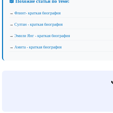
📖 Похожие статьи по теме:
→
Флинт- краткая биография
→
Султан - краткая биография
→
Эмили Янг - краткая биография
→
Амита - краткая биография