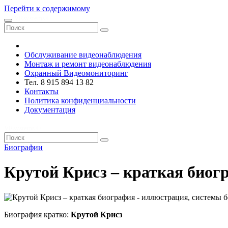
Перейти к содержимому
VRsystems ©️
Обслуживание видеонаблюдения
Монтаж и ремонт видеонаблюдения
Охранный Видеомониторинг
Тел. 8 915 894 13 82
Контакты
Политика конфиденциальности
Документация
VRsystems ©️
Биографии
Крутой Крисз – краткая биог
Биография кратко:
Крутой Крисз