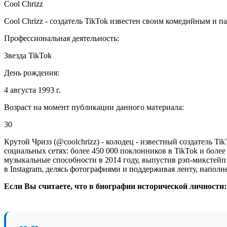
Cool Chrizz
Cool Chrizz - создатель TikTok известен своим комедийным и 
Профессиональная деятельность:
Звезда TikTok
День рождения:
4 августа 1993 г.
Возраст на момент публикации данного материала:
30
Крутой Чризз (@coolchrizz) - колодец - известный создатель 
социальных сетях: более 450 000 поклонников в TikTok и боле
музыкальные способности в 2014 году, выпустив рэп-микстейп
в Instagram, делясь фотографиями и поддерживая ленту, напол
Если Вы считаете, что в биографии исторической личности: