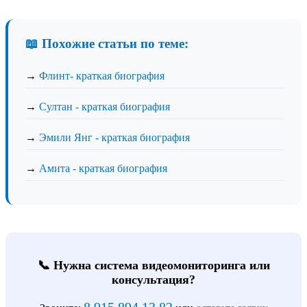
📖 Похожие статьи по теме:
→
Флинт- краткая биография
→
Султан - краткая биография
→
Эмили Янг - краткая биография
→
Амита - краткая биография
📞 Нужна система видеомониторинга или
консультация?
8 915 894 13 82