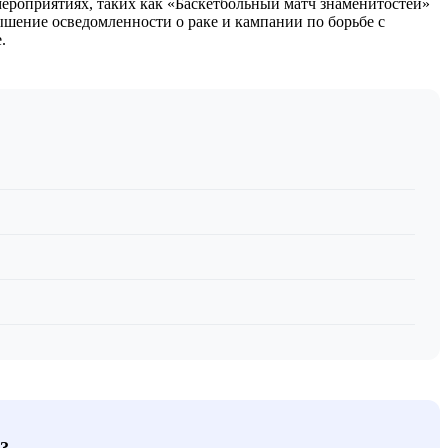
 мероприятиях, таких как «Баскетбольный матч знаменитостей»
вышение осведомленности о раке и кампании по борьбе с
.
?