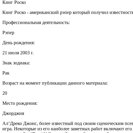
Кинг Роско
Кинг Роско - американский рэпер который получил известност
Профессиональная деятельность:
Рэпер
День рождения:
21 июля 2003 г.
Знак зодиака:
Рак
Возраст на момент публикации данного материала:
20
Место рождения:
Джорджия
Ал’Дреко Джонс, более известный под своим сценическим псев
игра. Некоторые из его наиболее заметных работ включают его д