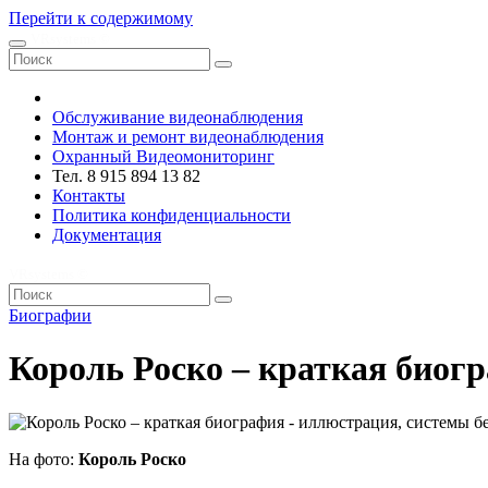
Перейти к содержимому
VRsystems ©️
Обслуживание видеонаблюдения
Монтаж и ремонт видеонаблюдения
Охранный Видеомониторинг
Тел. 8 915 894 13 82
Контакты
Политика конфиденциальности
Документация
VRsystems ©️
Биографии
Король Роско – краткая биог
На фото:
Король Роско