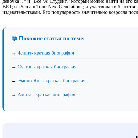
девочка», ” и “Все ‘A’ Студент,” который можно найти на его
BET; и «Scream Tour: Next Generation»; и участвовал в благо
издевательствами. Его популярность значительно возросла посл
📖 Похожие статьи по теме:
→
Флинт- краткая биография
→
Султан - краткая биография
→
Эмили Янг - краткая биография
→
Амита - краткая биография