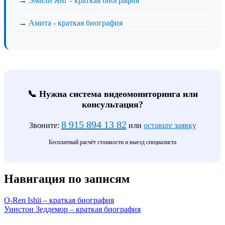
→
Эмили Янг - краткая биография
→
Амита - краткая биография
📞 Нужна система видеомониторинга или
консультация?
8 915 894 13 82
Звоните:
или
оставьте заявку
Бесплатный расчёт стоимости и выезд специалиста
Навигация по записям
O-Ren Ishii – краткая биография
Уинстон Зеддемор – краткая биография