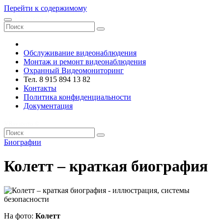
Перейти к содержимому
VRsystems ©️
Обслуживание видеонаблюдения
Монтаж и ремонт видеонаблюдения
Охранный Видеомониторинг
Тел. 8 915 894 13 82
Контакты
Политика конфиденциальности
Документация
VRsystems ©️
Биографии
Колетт – краткая биография
На фото:
Колетт