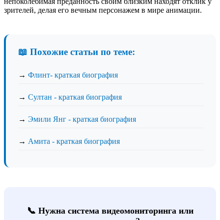
непоколебимая преданность своим близким находят отклик у
зрителей, делая его вечным персонажем в мире анимации.
📖 Похожие статьи по теме:
→
Флинт- краткая биография
→
Султан - краткая биография
→
Эмили Янг - краткая биография
→
Амита - краткая биография
📞 Нужна система видеомониторинга или