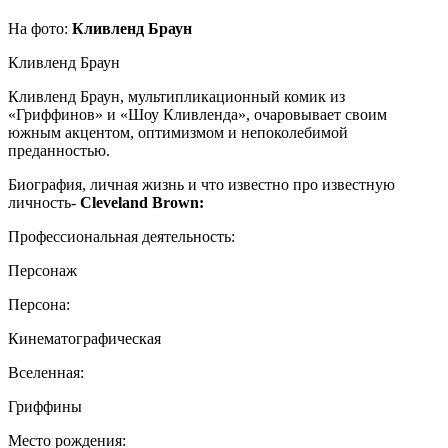
На фото:
Кливленд Браун
Кливленд Браун
Кливленд Браун, мультипликационный комик из
«Гриффинов» и «Шоу Кливленда», очаровывает своим
южным акцентом, оптимизмом и непоколебимой
преданностью.
Биография, личная жизнь и что известно про известную
личность-
Cleveland Brown:
Профессиональная деятельность:
Персонаж
Персона:
Кинематографическая
Вселенная:
Гриффины
Место рождения: