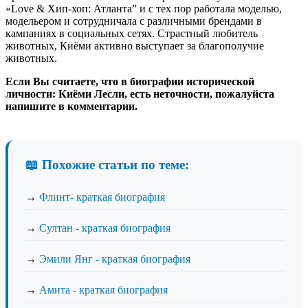
«Love & Хип-хоп: Атланта” и с тех пор работала моделью,
модельером и сотрудничала с различными брендами в
кампаниях в социальных сетях. Страстный любитель
животных, Киёми активно выступает за благополучие
животных.
Если Вы считаете, что в биографии исторической
личности: Киёми Лесли, есть неточности, пожалуйста
напишите в комментарии.
📖 Похожие статьи по теме:
→
Флинт- краткая биография
→
Султан - краткая биография
→
Эмили Янг - краткая биография
→
Амита - краткая биография