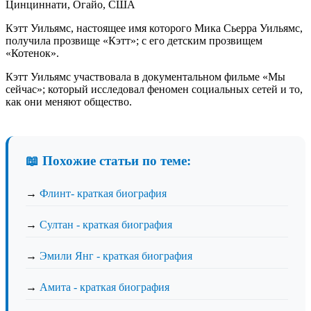
Цинциннати, Огайо, США
Кэтт Уильямс, настоящее имя которого Мика Сьерра Уильямс,
получила прозвище «Кэтт»; с его детским прозвищем
«Котенок».
Кэтт Уильямс участвовала в документальном фильме «Мы
сейчас»; который исследовал феномен социальных сетей и то,
как они меняют общество.
📖 Похожие статьи по теме:
→
Флинт- краткая биография
→
Султан - краткая биография
→
Эмили Янг - краткая биография
→
Амита - краткая биография