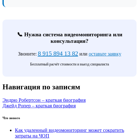
📞 Нужна система видеомониторинга или
консультация?
8 915 894 13 82
Звоните:
или
оставьте заявку
Бесплатный расчёт стоимости и выезд специалиста
Навигация по записям
Эндрю Робертсон – краткая биография
Джейд Ропер – краткая биография
Что нового
Как удаленный видеомониторинг может сократить
затраты на ЧОП