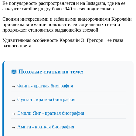
Ее популярность распространяется и на Instagram, где на ее
аккаунте caroline.gregry более 940 тысяч подписчиков.
Своими интересными и забавными видеороликами Кэролайн
привлекла внимание пользователей социальных сетей и
продолжает становиться выдающейся звездой.
Удивительная особенность Кэролайн Э. Грегори - ее глаза
разного цвета.
📖 Похожие статьи по теме:
→
Флинт- краткая биография
→
Султан - краткая биография
→
Эмили Янг - краткая биография
→
Амита - краткая биография