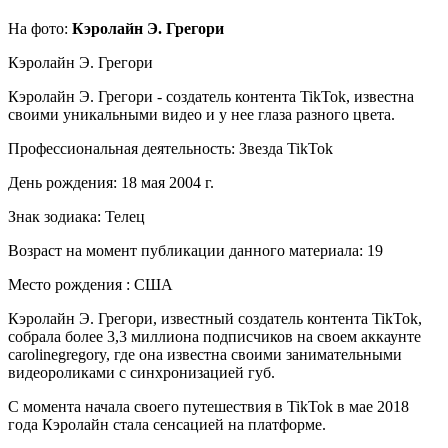
На фото:
Кэролайн Э. Грегори
Кэролайн Э. Грегори
Кэролайн Э. Грегори - создатель контента TikTok, известна
своими уникальными видео и у нее глаза разного цвета.
Профессиональная деятельность: Звезда TikTok
День рождения: 18 мая 2004 г.
Знак зодиака: Телец
Возраст на момент публикации данного материала: 19
Место рождения : США
Кэролайн Э. Грегори, известный создатель контента TikTok,
собрала более 3,3 миллиона подписчиков на своем аккаунте
carolinegregory, где она известна своими занимательными
видеороликами с синхронизацией губ.
С момента начала своего путешествия в TikTok в мае 2018
года Кэролайн стала сенсацией на платформе.