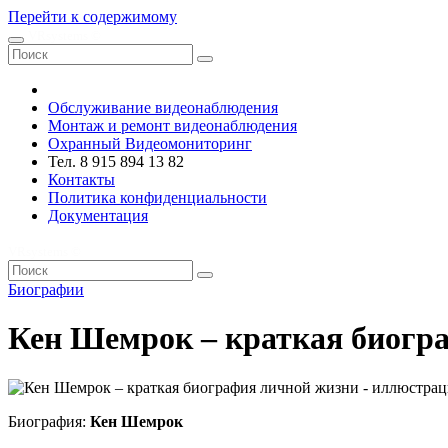
Перейти к содержимому
VRsystems ©️
Обслуживание видеонаблюдения
Монтаж и ремонт видеонаблюдения
Охранный Видеомониторинг
Тел. 8 915 894 13 82
Контакты
Политика конфиденциальности
Документация
VRsystems ©️
Биографии
Кен Шемрок – краткая биогр
Биография:
Кен Шемрок