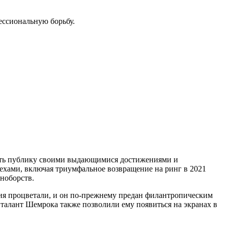
ессиональную борьбу.
вать публику своими выдающимися достижениями и
ехами, включая триумфальное возвращение на ринг в 2021
иноборств.
ия процветали, и он по-прежнему предан филантропическим
талант Шемрока также позволили ему появиться на экранах в