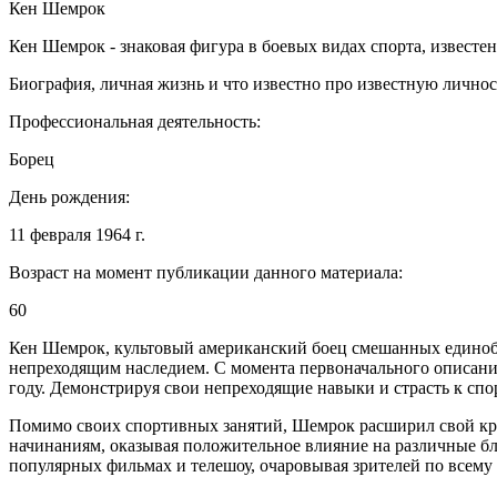
Кен Шемрок
Кен Шемрок - знаковая фигура в боевых видах спорта, извест
Биография, личная жизнь и что известно про известную лично
Профессиональная деятельность:
Борец
День рождения:
11 февраля 1964 г.
Возраст на момент публикации данного материала:
60
Кен Шемрок, культовый американский боец ​​смешанных едино
непреходящим наследием. С момента первоначального описани
году. Демонстрируя свои непреходящие навыки и страсть к спо
Помимо своих спортивных занятий, Шемрок расширил свой кр
начинаниям, оказывая положительное влияние на различные бл
популярных фильмах и телешоу, очаровывая зрителей по всему 