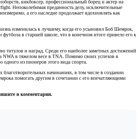
оборств, кикбоксер, профессиональный борец и актер на
rfight. Непоколебимая преданность делу, исключительные
еизмеримо, а его наследие продолжает вдохновлять как
жизнь изменилась к лучшему, когда его усыновил Боб Шемрок,
 футбола в старшей школе, что в конечном итоге привело его к
о титулов и наград. Среди его наиболее заметных достижений
NWA в тяжелом весе в TNA. Помимо своих успехов в
 одного из пионеров этого вида спорта.
 благотворительных начинаниях, в том числе в создании
емрока помогать другим в сочетании с его впечатляющими
апишите в комментарии.