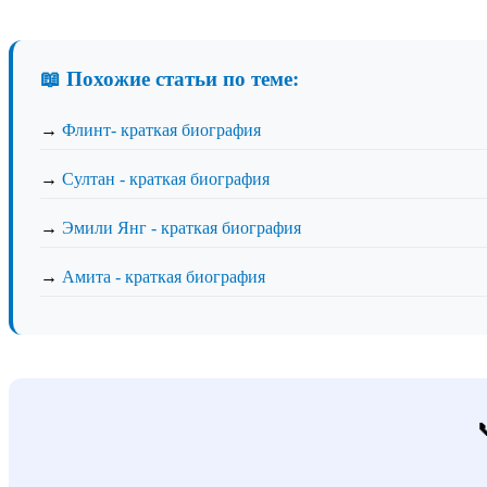
📖 Похожие статьи по теме:
→
Флинт- краткая биография
→
Султан - краткая биография
→
Эмили Янг - краткая биография
→
Амита - краткая биография