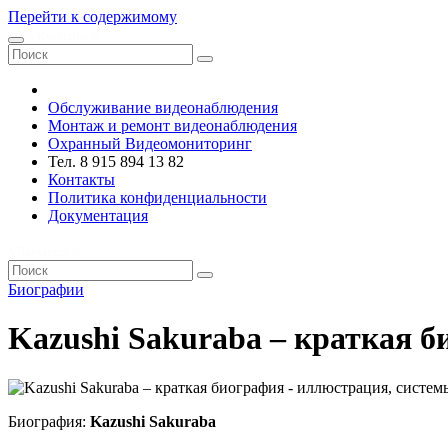
Перейти к содержимому
VRsystems ©️
Обслуживание видеонаблюдения
Монтаж и ремонт видеонаблюдения
Охранный Видеомониторинг
Тел. 8 915 894 13 82
Контакты
Политика конфиденциальности
Документация
VRsystems ©️
Биографии
Kazushi Sakuraba – краткая 
Биография:
Kazushi Sakuraba