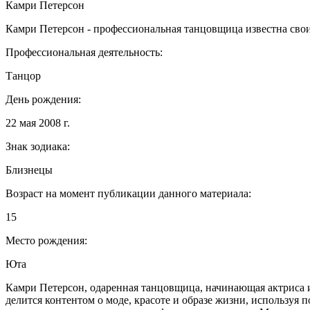
Камри Петерсон
Камри Петерсон - профессиональная танцовщица известна сво
Профессиональная деятельность:
Танцор
День рождения:
22 мая 2008 г.
Знак зодиака:
Близнецы
Возраст на момент публикации данного материала:
15
Место рождения:
Юта
Камри Петерсон, одаренная танцовщица, начинающая актриса и
делится контентом о моде, красоте и образе жизни, используя