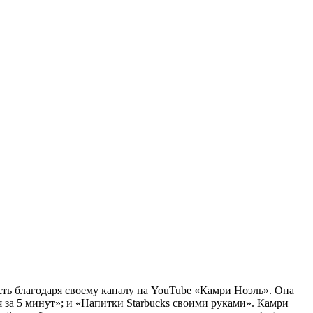
сть благодаря своему каналу на YouTube «Камри Ноэль». Она
я за 5 минут»; и «Напитки Starbucks своими руками». Камри