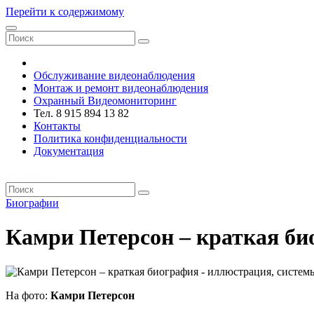
Перейти к содержимому
VRsystems ©️
Обслуживание видеонаблюдения
Монтаж и ремонт видеонаблюдения
Охранный Видеомониторинг
Тел. 8 915 894 13 82
Контакты
Политика конфиденциальности
Документация
VRsystems ©️
Биографии
Камри Петерсон – краткая би
На фото:
Камри Петерсон