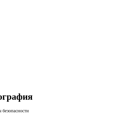
ография