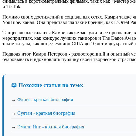
снималась в короткометражных фильмах, таких как «Мастер жела
и TikTok.
Помимо своих достижений в социальных сетях, Камри также 
YouTube. канал. Она представляла такие бренды, как L’Oreal Pari
Танцевальные таланты Камри также заслужили ее признание, в
мероприятиях, как конкурс лучших танцоров и The Dance Awards
такие титулы, как вице-чемпион США до 10 лет и двукратный 
Подводя итог, Камри Петерсон - разносторонний и опытный че
очаровывать и вдохновлять публику своей творческой страстью
📖 Похожие статьи по теме:
→
Флинт- краткая биография
→
Султан - краткая биография
→
Эмили Янг - краткая биография