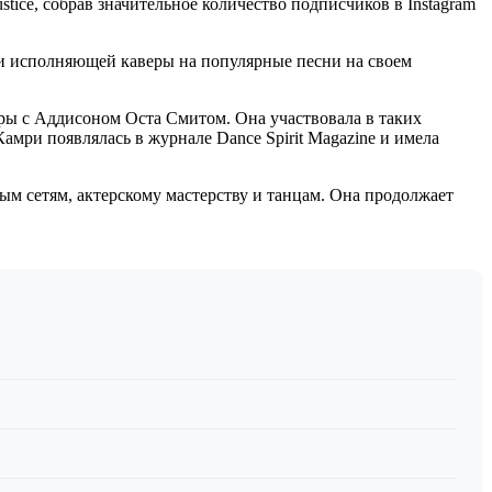
tice, собрав значительное количество подписчиков в Instagram
и исполняющей каверы на популярные песни на своем
оры с Аддисоном Оста Смитом. Она участвовала в таких
амри появлялась в журнале Dance Spirit Magazine и имела
ым сетям, актерскому мастерству и танцам. Она продолжает