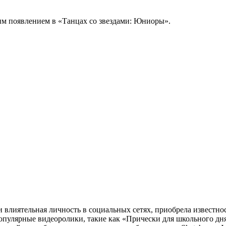
им появлением в «Танцах со звездами: Юниоры».
 влиятельная личность в социальных сетях, приобрела известно
 популярные видеоролики, такие как «Прически для школьного дн