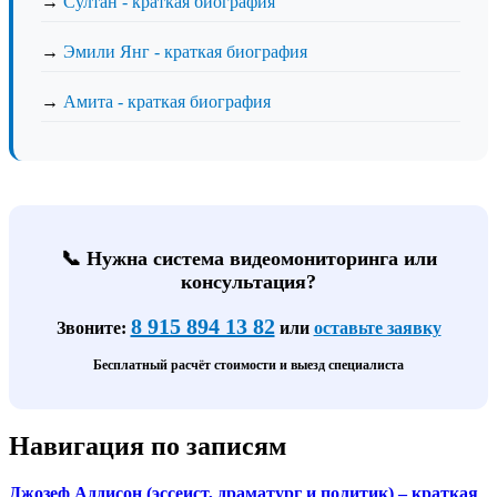
→
Султан - краткая биография
→
Эмили Янг - краткая биография
→
Амита - краткая биография
📞 Нужна система видеомониторинга или
консультация?
8 915 894 13 82
Звоните:
или
оставьте заявку
Бесплатный расчёт стоимости и выезд специалиста
Навигация по записям
Джозеф Аддисон (эссеист, драматург и политик) – краткая