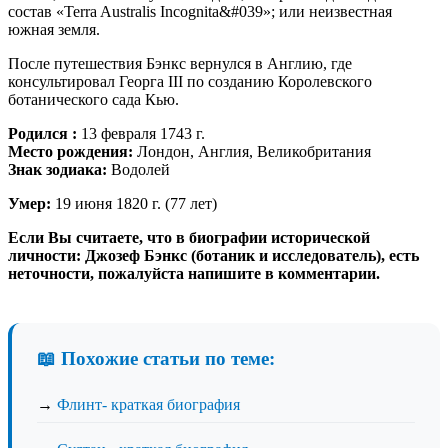
состав «Terra Australis Incognita&#039»; или неизвестная
южная земля.
После путешествия Бэнкс вернулся в Англию, где
консультировал Георга III по созданию Королевского
ботанического сада Кью.
Родился :
13 февраля 1743 г.
Место рождения:
Лондон, Англия, Великобритания
Знак зодиака:
Водолей
Умер:
19 июня 1820 г. (77 лет)
Если Вы считаете, что в биографии исторической
личности: Джозеф Бэнкс (ботаник и исследователь), есть
неточности, пожалуйста напишите в комментарии.
📖 Похожие статьи по теме:
→
Флинт- краткая биография