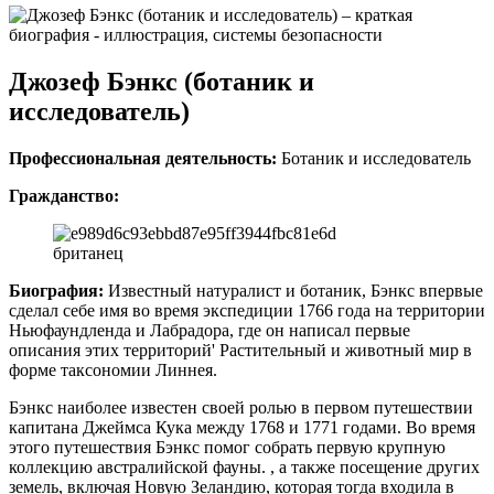
Джозеф Бэнкс (ботаник и
исследователь)
Профессиональная деятельность:
Ботаник и исследователь
Гражданство:
британец
Биография:
Известный натуралист и ботаник, Бэнкс впервые
сделал себе имя во время экспедиции 1766 года на территории
Ньюфаундленда и Лабрадора, где он написал первые
описания этих территорий' Растительный и животный мир в
форме таксономии Линнея.
Бэнкс наиболее известен своей ролью в первом путешествии
капитана Джеймса Кука между 1768 и 1771 годами. Во время
этого путешествия Бэнкс помог собрать первую крупную
коллекцию австралийской фауны. , а также посещение других
земель, включая Новую Зеландию, которая тогда входила в