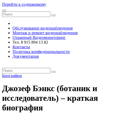
Перейти к содержимому
VRsystems ©️
Обслуживание видеонаблюдения
Монтаж и ремонт видеонаблюдения
Охранный Видеомониторинг
Тел. 8 915 894 13 82
Контакты
Политика конфиденциальности
Документация
VRsystems ©️
Биографии
Джозеф Бэнкс (ботаник и
исследователь) – краткая
биография