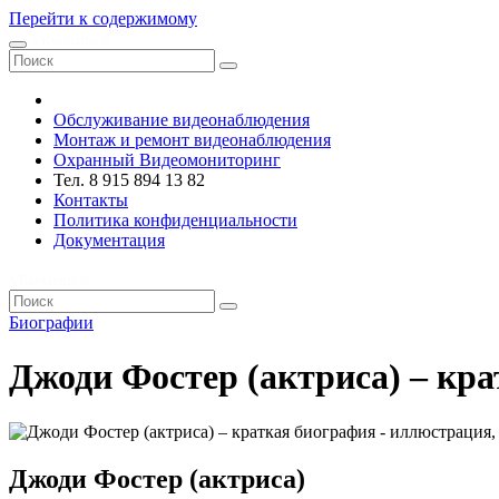
Перейти к содержимому
VRsystems ©️
Обслуживание видеонаблюдения
Монтаж и ремонт видеонаблюдения
Охранный Видеомониторинг
Тел. 8 915 894 13 82
Контакты
Политика конфиденциальности
Документация
VRsystems ©️
Биографии
Джоди Фостер (актриса) – кр
Джоди Фостер (актриса)