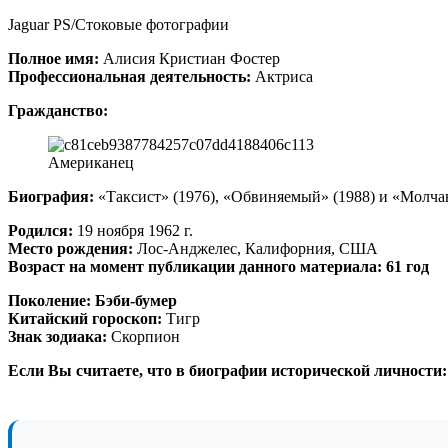
Jaguar PS/Стоковые фотографии
Полное имя:
Алисия Кристиан Фостер
Профессиональная деятельность:
Актриса
Гражданство:
Американец
Биография:
«Таксист» (1976), «Обвиняемый» (1988) и «Молчан
Родился:
19 ноября 1962 г.
Место рождения:
Лос-Анджелес, Калифорния, США
Возраст на момент публикации данного материала: 61 год
Поколение:
Бэби-бумер
Китайский гороскоп:
Тигр
Знак зодиака:
Скорпион
Если Вы считаете, что в биографии исторической личности: