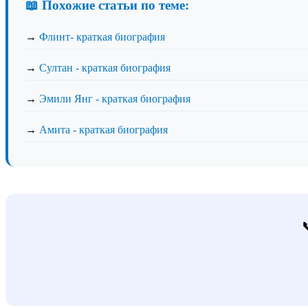
📖 Похожие статьи по теме:
→
Флинт- краткая биография
→
Султан - краткая биография
→
Эмили Янг - краткая биография
→
Амита - краткая биография