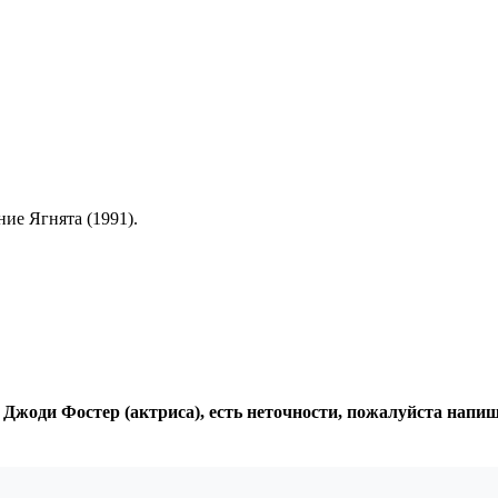
ие Ягнята (1991).
 Джоди Фостер (актриса), есть неточности, пожалуйста напи