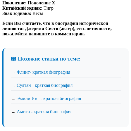
Поколение:
Поколение X
Китайский зодиак:
Тигр
Знак зодиака:
Весы
Если Вы считаете, что в биографии исторической
личности: Джереми Систо (актер), есть неточности,
пожалуйста напишите в комментарии.
📖 Похожие статьи по теме:
→
Флинт- краткая биография
→
Султан - краткая биография
→
Эмили Янг - краткая биография
→
Амита - краткая биография