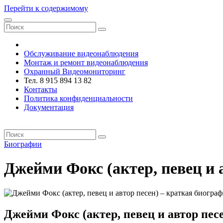
Перейти к содержимому
VRsystems ©️
Обслуживание видеонаблюдения
Монтаж и ремонт видеонаблюдения
Охранный Видеомониторинг
Тел. 8 915 894 13 82
Контакты
Политика конфиденциальности
Документация
VRsystems ©️
Биографии
Джейми Фокс (актер, певец и 
Джейми Фокс (актер, певец и автор пес