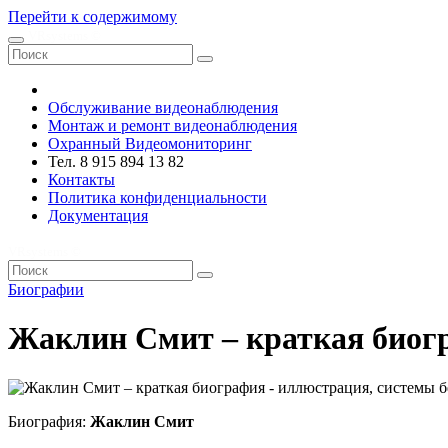
Перейти к содержимому
VRsystems ©️
Обслуживание видеонаблюдения
Монтаж и ремонт видеонаблюдения
Охранный Видеомониторинг
Тел. 8 915 894 13 82
Контакты
Политика конфиденциальности
Документация
VRsystems ©️
Биографии
Жаклин Смит – краткая биог
Биография:
Жаклин Смит