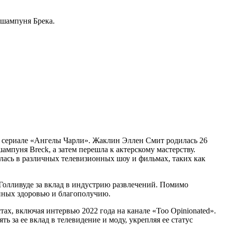
 шампуня Брека.
ом сериале «Ангелы Чарли». Жаклин Эллен Смит родилась 26
шампуня Breck, а затем перешла к актерскому мастерству.
лась в различных телевизионных шоу и фильмах, таких как
 Голливуде за вклад в индустрию развлечений. Помимо
енных здоровью и благополучию.
тах, включая интервью 2022 года на канале «Too Opinionated».
 за ее вклад в телевидение и моду, укрепляя ее статус