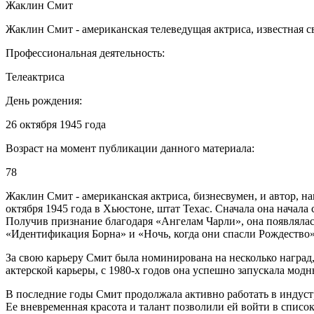
Жаклин Смит
Жаклин Смит - американская телеведущая актриса, известная 
Профессиональная деятельность:
Телеактриса
День рождения:
26 октября 1945 года
Возраст на момент публикации данного материала:
78
Жаклин Смит - американская актриса, бизнесвумен, и автор, 
октября 1945 года в Хьюстоне, штат Техас. Сначала она начала 
Получив признание благодаря «Ангелам Чарли», она появлялась
«Идентификация Борна» и «Ночь, когда они спасли Рождество»
За свою карьеру Смит была номинирована на несколько наград,
актерской карьеры, с 1980-х годов она успешно запускала мод
В последние годы Смит продолжала активно работать в индустри
Ее вневременная красота и талант позволили ей войти в список