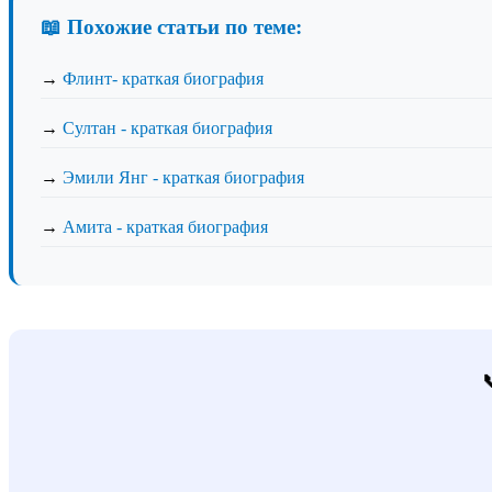
📖 Похожие статьи по теме:
→
Флинт- краткая биография
→
Султан - краткая биография
→
Эмили Янг - краткая биография
→
Амита - краткая биография