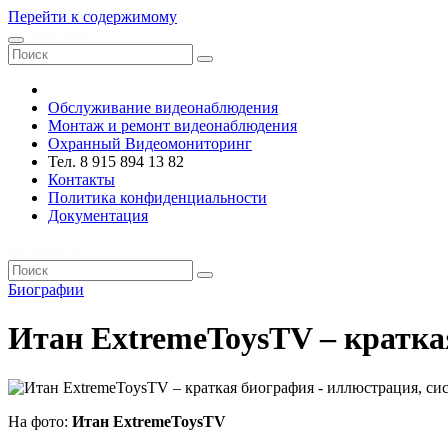
Перейти к содержимому
VRsystems ©️
Обслуживание видеонаблюдения
Монтаж и ремонт видеонаблюдения
Охранный Видеомониторинг
Тел. 8 915 894 13 82
Контакты
Политика конфиденциальности
Документация
VRsystems ©️
Биографии
Итан ExtremeToysTV – кратка
На фото:
Итан ExtremeToysTV