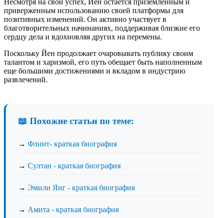
Несмотря на свой успех, Йен остается приземленным и
приверженным использованию своей платформы для
позитивных изменений. Он активно участвует в
благотворительных начинаниях, поддерживая близкие его
сердцу дела и вдохновляя других на перемены.
Поскольку Йен продолжает очаровывать публику своим
талантом и харизмой, его путь обещает быть наполненным
еще большими достижениями и вкладом в индустрию
развлечений.
📖 Похожие статьи по теме:
→
Флинт- краткая биография
→
Султан - краткая биография
→
Эмили Янг - краткая биография
→
Амита - краткая биография