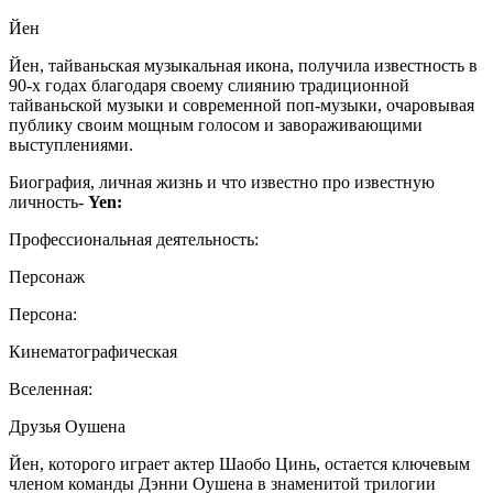
Йен
Йен, тайваньская музыкальная икона, получила известность в
90-х годах благодаря своему слиянию традиционной
тайваньской музыки и современной поп-музыки, очаровывая
публику своим мощным голосом и завораживающими
выступлениями.
Биография, личная жизнь и что известно про известную
личность-
Yen:
Профессиональная деятельность:
Персонаж
Персона:
Кинематографическая
Вселенная:
Друзья Оушена
Йен, которого играет актер Шаобо Цинь, остается ключевым
членом команды Дэнни Оушена в знаменитой трилогии