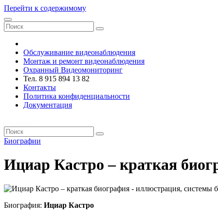
Перейти к содержимому
VRsystems ©️
Обслуживание видеонаблюдения
Монтаж и ремонт видеонаблюдения
Охранный Видеомониторинг
Тел. 8 915 894 13 82
Контакты
Политика конфиденциальности
Документация
VRsystems ©️
Биографии
Ициар Кастро – краткая биог
Биография:
Ициар Кастро