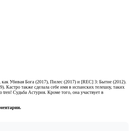
ак Убивая Бога (2017), Пилес (2017) и [REC] 3: Бытие (2012).
19). Кастро также сделала себе имя в испанских телешоу, таких
do tren! Судьба Астурия. Кроме того, она участвует в
мментарии.