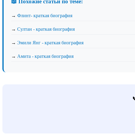
📖 Похожие статьи по теме:
→
Флинт- краткая биография
→
Султан - краткая биография
→
Эмили Янг - краткая биография
→
Амита - краткая биография