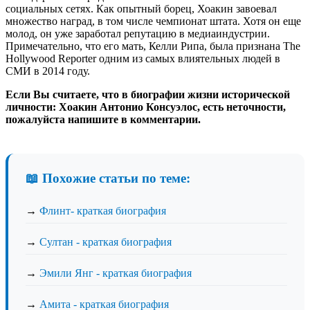
социальных сетях. Как опытный борец, Хоакин завоевал
множество наград, в том числе чемпионат штата. Хотя он еще
молод, он уже заработал репутацию в медиаиндустрии.
Примечательно, что его мать, Келли Рипа, была признана The
Hollywood Reporter одним из самых влиятельных людей в
СМИ в 2014 году.
Если Вы считаете, что в биографии жизни исторической
личности: Хоакин Антонио Консуэлос, есть неточности,
пожалуйста напишите в комментарии.
📖 Похожие статьи по теме:
→
Флинт- краткая биография
→
Султан - краткая биография
→
Эмили Янг - краткая биография
→
Амита - краткая биография