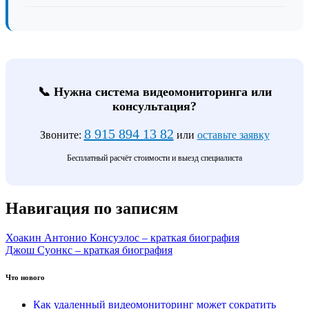
📞 Нужна система видеомониторинга или
консультация?
8 915 894 13 82
Звоните:
или
оставьте заявку
Бесплатный расчёт стоимости и выезд специалиста
Навигация по записям
Хоакин Антонио Консуэлос – краткая биография
Джош Суонкс – краткая биография
Что нового
Как удаленный видеомониторинг может сократить