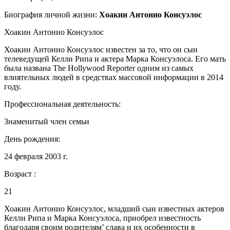
Биография личной жизни:
Хоакин Антонио Консуэлос
Хоакин Антонио Консуэлос
Хоакин Антонио Консуэлос известен за то, что он сын
телеведущей Келли Рипа и актера Марка Консуэлоса. Его мать
была названа The Hollywood Reporter одним из самых
влиятельных людей в средствах массовой информации в 2014
году.
Профессиональная деятельность:
Знаменитый член семьи
День рождения:
24 февраля 2003 г.
Возраст :
21
Хоакин Антонио Консуэлос, младший сын известных актеров
Келли Рипа и Марка Консуэлоса, приобрел известность
благодаря своим родителям’ слава и их особенности в