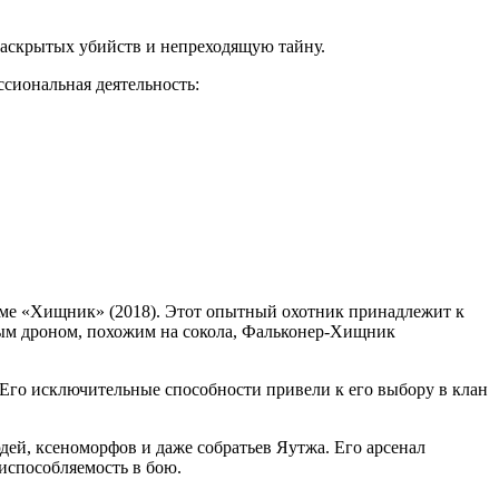
раскрытых убийств и непреходящую тайну.
сиональная деятельность:
ьме «Хищник» (2018). Этот опытный охотник принадлежит к
ным дроном, похожим на сокола, Фальконер-Хищник
Его исключительные способности привели к его выбору в клан
дей, ксеноморфов и даже собратьев Яутжа. Его арсенал
риспособляемость в бою.