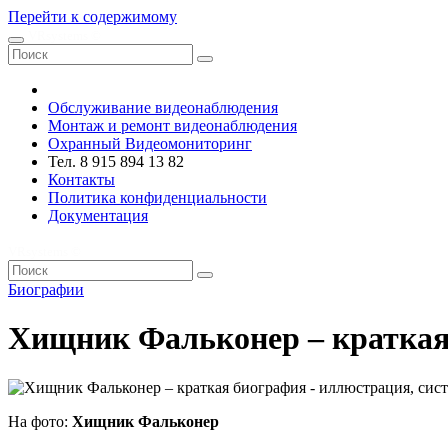
Перейти к содержимому
VRsystems ©️
Обслуживание видеонаблюдения
Монтаж и ремонт видеонаблюдения
Охранный Видеомониторинг
Тел. 8 915 894 13 82
Контакты
Политика конфиденциальности
Документация
VRsystems ©️
Биографии
Хищник Фальконер – краткая
На фото:
Хищник Фальконер