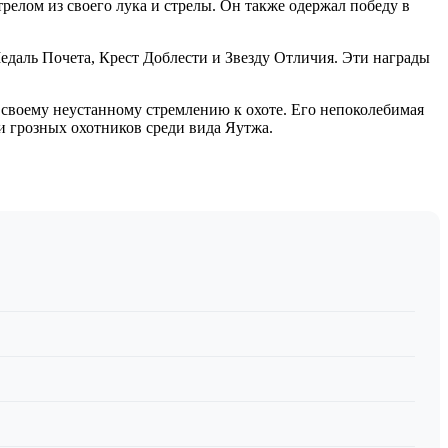
елом из своего лука и стрелы. Он также одержал победу в
едаль Почета, Крест Доблести и Звезду Отличия. Эти награды
 своему неустанному стремлению к охоте. Его непоколебимая
и грозных охотников среди вида Яутжа.