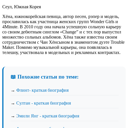
Сеул, Южная Корея
Хёна, южнокорейская певица, автор песен, рэпер и модель,
прославилась как участница женских групп Wonder Girls и
4Minute. В 2010 году она начала успешную сольную карьеру
со своим дебютным синглом «Change” и с тех пор выпустил
множество сольных альбомов. Хёна также известна своим
сотрудничеством с Чан Хёнсыном в знаменитом дуэте Trouble
Maker. Помимо музыкальной карьеры, она появлялась в
телешоу, участвовала в модельных и рекламных контрактах.
📖 Похожие статьи по теме:
→
Флинт- краткая биография
→
Султан - краткая биография
→
Эмили Янг - краткая биография