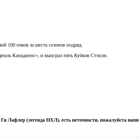
й 100 очков за шесть сезонов подряд.
реаль Канадиенс», и выиграл пять Кубков Стэнли.
 Ги Лафлер (легенда НХЛ), есть неточности, пожалуйста нап