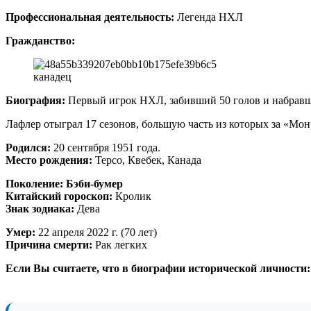
Профессиональная деятельность:
Легенда НХЛ
Гражданство:
канадец
Биография:
Первый игрок НХЛ, забивший 50 голов и набравши
Лафлер отыграл 17 сезонов, большую часть из которых за «Мон
Родился:
20 сентября 1951 года.
Место рождения:
Терсо, Квебек, Канада
Поколение:
Бэби-бумер
Китайский гороскоп:
Кролик
Знак зодиака:
Дева
Умер:
22 апреля 2022 г. (70 лет)
Причина смерти:
Рак легких
Если Вы считаете, что в биографии исторической личности: