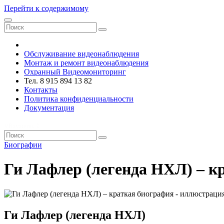
Перейти к содержимому
VRsystems ©️
Обслуживание видеонаблюдения
Монтаж и ремонт видеонаблюдения
Охранный Видеомониторинг
Тел. 8 915 894 13 82
Контакты
Политика конфиденциальности
Документация
VRsystems ©️
Биографии
Ги Лафлер (легенда НХЛ) – к
Ги Лафлер (легенда НХЛ)