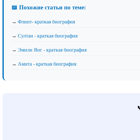
📖 Похожие статьи по теме:
→
Флинт- краткая биография
→
Султан - краткая биография
→
Эмили Янг - краткая биография
→
Амита - краткая биография