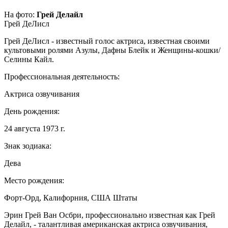
На фото:
Грей Делайл
Грей ДеЛисл
Грей ДеЛисл - известный голос актриса, известная своими
культовыми ролями Азулы, Дафны Блейк и Женщины-кошки/
Селины Кайл.
Профессиональная деятельность:
Актриса озвучивания
День рождения:
24 августа 1973 г.
Знак зодиака:
Дева
Место рождения:
Форт-Орд, Калифорния, США Штаты
Эрин Грей Ван Осбри, профессионально известная как Грей
Делайл, - талантливая американская актриса озвучивания,