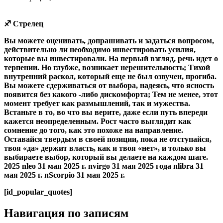
♐ Стрелец
Вы можете оценивать, допрашивать и задаться вопросом,
действительно ли необходимо инвестировать усилия,
которые вы инвестировали. На первый взгляд, речь идет о
терпении. Но глубже, возникает нерешительность; Тихой
внутренний раскол, который еще не был озвучен, прогиба.
Вы можете сдерживаться от выбора, надеясь, что ясность
появится без какого -либо дискомфорта; Тем не менее, этот
момент требует как размышлений, так и мужества.
Встаньте в то, во что вы верите, даже если путь впереди
кажется неопределенным. Рост часто выглядит как
сомнение до того, как это похоже на направление.
Оставайся твердым в своей позиции, пока не отступайся,
твоя «да» держит власть, как и твоя «нет», и только вы
выбираете выбор, который вы делаете на каждом шаге.
2025 nleo 31 мая 2025 г. nvirgo 31 мая 2025 года nlibra 31
мая 2025 г. nScorpio 31 мая 2025 г.
[id_popular_quotes]
Навигация по записям