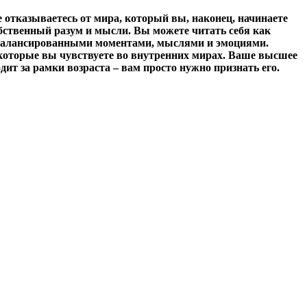
е отказываетесь от мира, который вы, наконец, начинаете
обственный разум и мысли. Вы можете читать себя как
есбалансированными моментами, мыслями и эмоциями.
, которые вы чувствуете во внутренних мирах. Ваше высшее
ит за рамки возраста – вам просто нужно признать его.