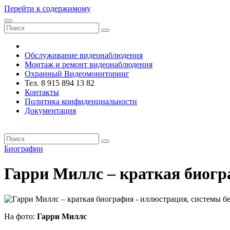
Перейти к содержимому
VRsystems ©️
Обслуживание видеонаблюдения
Монтаж и ремонт видеонаблюдения
Охранный Видеомониторинг
Тел. 8 915 894 13 82
Контакты
Политика конфиденциальности
Документация
VRsystems ©️
Биографии
Гарри Миллс – краткая биог
На фото:
Гарри Миллс