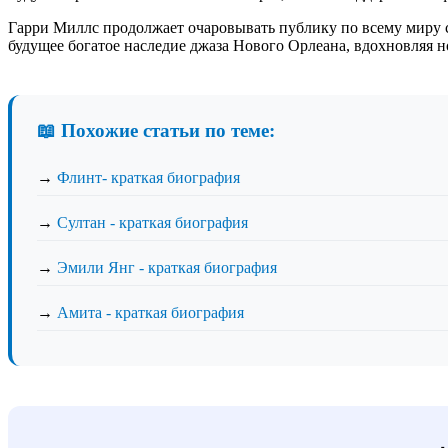
Гарри Миллс продолжает очаровывать публику по всему миру 
будущее богатое наследие джаза Нового Орлеана, вдохновляя 
📖 Похожие статьи по теме:
→
Флинт- краткая биография
→
Султан - краткая биография
→
Эмили Янг - краткая биография
→
Амита - краткая биография