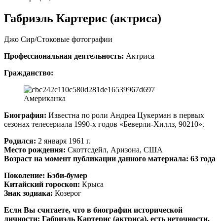
Габриэль Картерис (актриса)
Джо Сир/Стоковые фотографии
Профессиональная деятельность:
Актриса
Гражданство:
Американка
Биография:
Известна по роли Андреа Цукерман в первых
сезонах телесериала 1990-х годов «Беверли-Хиллз, 90210».
Родился:
2 января 1961 г.
Место рождения:
Скоттсдейл, Аризона, США
Возраст на момент публикации данного материала: 63 года
Поколение:
Бэби-бумер
Китайский гороскоп:
Крыса
Знак зодиака:
Козерог
Если Вы считаете, что в биографии исторической
личности: Габриэль Картерис (актриса), есть неточности,