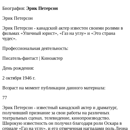
Биография:
Эрик Петерсон
Эрик Петерсон
Эрик Петерсон - канадский актер известен своими ролями в
фильмах «Уличный юрист», «Газ на углу» и «Это страна
чудес».
Профессиональная деятельность:
Писатель-фантаст | Киноактер
День рождения:
2 октября 1946 г.
Возраст на момент публикации данного материала:
77
Эрик Петерсон - известный канадский актер и драматург,
получивший признание за свои работы на различных
театральных сценах. телевидение, кинопроизводство.
Широкую известность он получил благодаря роли Оскара в
сериале «Газ на углу». и его отмеченная наградами роль Леона