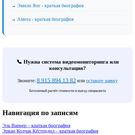
→
Эмили Янг - краткая биография
→
Амита - краткая биография
📞 Нужна система видеомониторинга или
консультация?
8 915 894 13 82
Звоните:
или
оставьте заявку
Бесплатный расчёт стоимости и выезд специалиста
Навигация по записям
Эль Варнер – краткая биография
Эркан Колчак Кёстендил – краткая биография