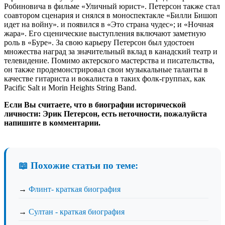
Робиновича в фильме «Уличный юрист». Петерсон также стал
соавтором сценария и снялся в моноспектакле «Билли Бишоп
идет на войну». и появился в «Это страна чудес»; и «Ночная
жара». Его сценические выступления включают заметную
роль в «Буре». За свою карьеру Петерсон был удостоен
множества наград за значительный вклад в канадский театр и
телевидение. Помимо актерского мастерства и писательства,
он также продемонстрировал свои музыкальные таланты в
качестве гитариста и вокалиста в таких фолк-группах, как
Pacific Salt и Morin Heights String Band.
Если Вы считаете, что в биографии исторической
личности: Эрик Петерсон, есть неточности, пожалуйста
напишите в комментарии.
📖 Похожие статьи по теме:
→
Флинт- краткая биография
→
Султан - краткая биография