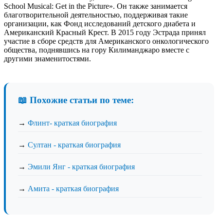
School Musical: Get in the Picture». Он также занимается
благотворительной деятельностью, поддерживая такие
организации, как Фонд исследований детского диабета и
Американский Красный Крест. В 2015 году Эстрада принял
участие в сборе средств для Американского онкологического
общества, поднявшись на гору Килиманджаро вместе с
другими знаменитостями.
📖 Похожие статьи по теме:
→
Флинт- краткая биография
→
Султан - краткая биография
→
Эмили Янг - краткая биография
→
Амита - краткая биография