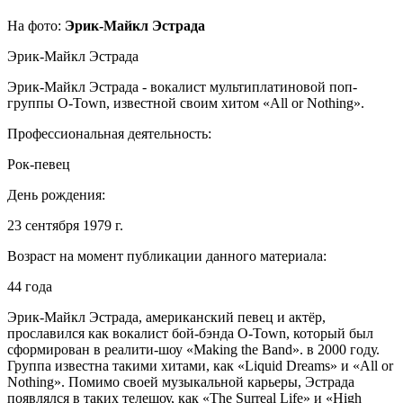
На фото:
Эрик-Майкл Эстрада
Эрик-Майкл Эстрада
Эрик-Майкл Эстрада - вокалист мультиплатиновой поп-
группы O-Town, известной своим хитом «All or Nothing».
Профессиональная деятельность:
Рок-певец
День рождения:
23 сентября 1979 г.
Возраст на момент публикации данного материала:
44 года
Эрик-Майкл Эстрада, американский певец и актёр,
прославился как вокалист бой-бэнда O-Town, который был
сформирован в реалити-шоу «Making the Band». в 2000 году.
Группа известна такими хитами, как «Liquid Dreams» и «All or
Nothing». Помимо своей музыкальной карьеры, Эстрада
появлялся в таких телешоу, как «The Surreal Life» и «High