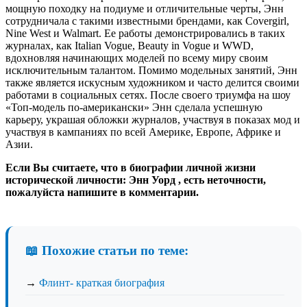
мощную походку на подиуме и отличительные черты, Энн
сотрудничала с такими известными брендами, как Covergirl,
Nine West и Walmart. Ее работы демонстрировались в таких
журналах, как Italian Vogue, Beauty in Vogue и WWD,
вдохновляя начинающих моделей по всему миру своим
исключительным талантом. Помимо модельных занятий, Энн
также является искусным художником и часто делится своими
работами в социальных сетях. После своего триумфа на шоу
«Топ-модель по-американски» Энн сделала успешную
карьеру, украшая обложки журналов, участвуя в показах мод и
участвуя в кампаниях по всей Америке, Европе, Африке и
Азии.
Если Вы считаете, что в биографии личной жизни
исторической личности: Энн Уорд , есть неточности,
пожалуйста напишите в комментарии.
📖 Похожие статьи по теме:
→
Флинт- краткая биография