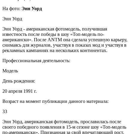
На фото:
Энн Уорд
Энн Уорд
Энн Уорд - американская фотомодель, получившая
известность после победы в шоу «Топ-модель по-
американски». После ANTM она сделала успешную карьеру,
снимаясь для журналов, участвуя в показах мод и участвуя в
рекламных кампаниях на нескольких континентах.
Профессиональная деятельность:
Модель
День рождения:
20 апреля 1991 г.
Возраст на момент публикации данного материала:
33
Энн Уорд, американская фотомодель, прославилась после
своего победного появления в 15-м сезоне шоу «Топ-модель
по-американски». Признанная за свой впечатляющий рост,