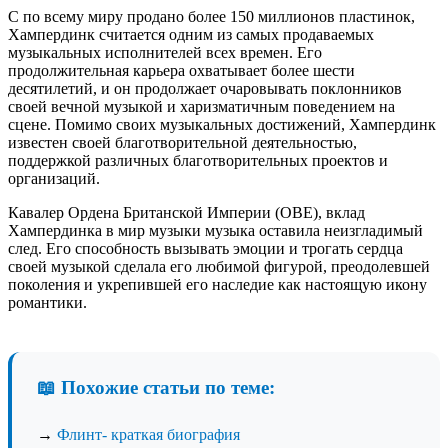
С по всему миру продано более 150 миллионов пластинок,
Хампердинк считается одним из самых продаваемых
музыкальных исполнителей всех времен. Его
продолжительная карьера охватывает более шести
десятилетий, и он продолжает очаровывать поклонников
своей вечной музыкой и харизматичным поведением на
сцене. Помимо своих музыкальных достижений, Хампердинк
известен своей благотворительной деятельностью,
поддержкой различных благотворительных проектов и
организаций.
Кавалер Ордена Британской Империи (OBE), вклад
Хампердинка в мир музыки музыка оставила неизгладимый
след. Его способность вызывать эмоции и трогать сердца
своей музыкой сделала его любимой фигурой, преодолевшей
поколения и укрепившей его наследие как настоящую икону
романтики.
📖 Похожие статьи по теме:
→
Флинт- краткая биография