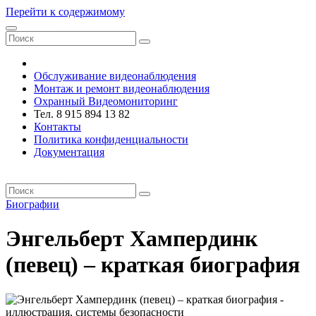
Перейти к содержимому
VRsystems ©️
Обслуживание видеонаблюдения
Монтаж и ремонт видеонаблюдения
Охранный Видеомониторинг
Тел. 8 915 894 13 82
Контакты
Политика конфиденциальности
Документация
VRsystems ©️
Биографии
Энгельберт Хампердинк
(певец) – краткая биография