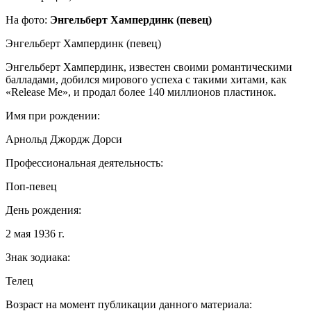
На фото:
Энгельберт Хампердинк (певец)
Энгельберт Хампердинк (певец)
Энгельберт Хампердинк, известен своими романтическими
балладами, добился мирового успеха с такими хитами, как
«Release Me», и продал более 140 миллионов пластинок.
Имя при рождении:
Арнольд Джордж Дорси
Профессиональная деятельность:
Поп-певец
День рождения:
2 мая 1936 г.
Знак зодиака:
Телец
Возраст на момент публикации данного материала: