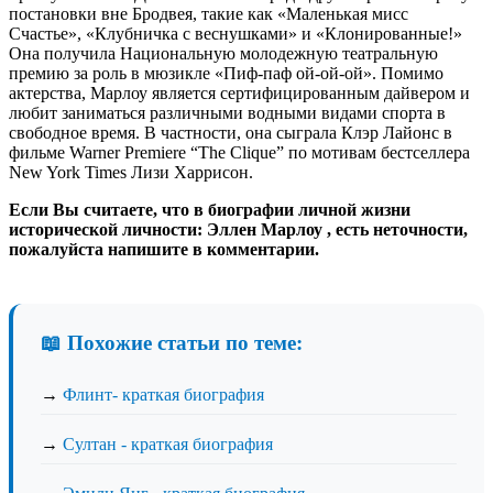
постановки вне Бродвея, такие как «Маленькая мисс
Счастье», «Клубничка с веснушками» и «Клонированные!»
Она получила Национальную молодежную театральную
премию за роль в мюзикле «Пиф-паф ой-ой-ой». Помимо
актерства, Марлоу является сертифицированным дайвером и
любит заниматься различными водными видами спорта в
свободное время. В частности, она сыграла Клэр Лайонс в
фильме Warner Premiere “The Clique” по мотивам бестселлера
New York Times Лизи Харрисон.
Если Вы считаете, что в биографии личной жизни
исторической личности: Эллен Марлоу , есть неточности,
пожалуйста напишите в комментарии.
📖 Похожие статьи по теме:
→
Флинт- краткая биография
→
Султан - краткая биография