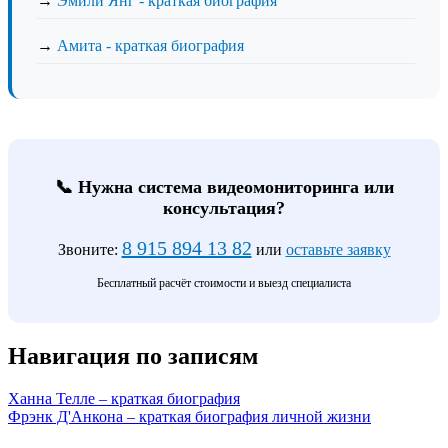
→
Эмили Янг - краткая биография
→
Амита - краткая биография
📞 Нужна система видеомониторинга или
консультация?
8 915 894 13 82
Звоните:
или
оставьте заявку
Бесплатный расчёт стоимости и выезд специалиста
Навигация по записям
Ханна Телле – краткая биография
Фрэнк Д'Анкона – краткая биография личной жизни