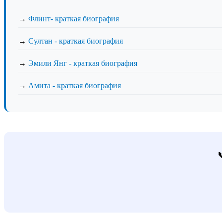
→
Флинт- краткая биография
→
Султан - краткая биография
→
Эмили Янг - краткая биография
→
Амита - краткая биография