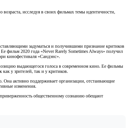
 возраста, исследуя в своих фильмах темы идентичности,
заставляющими задуматься и получившими признание критиков
 Ее фильм 2020 года «Never Rarely Sometimes Always» получил
юри кинофестиваля «Сандэнс».
 позицию выдающегося голоса в современном кино. Ее фильмы
как у зрителей, так и у критиков.
во. Она активно поддерживает организации, отстаивающие
тивные изменения.
я приверженность общественному сознанию обещают