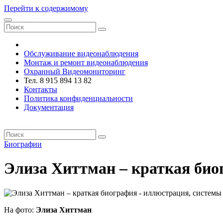
Перейти к содержимому
VRsystems ©️
Обслуживание видеонаблюдения
Монтаж и ремонт видеонаблюдения
Охранный Видеомониторинг
Тел. 8 915 894 13 82
Контакты
Политика конфиденциальности
Документация
VRsystems ©️
Биографии
Элиза Хиттман – краткая би
На фото:
Элиза Хиттман