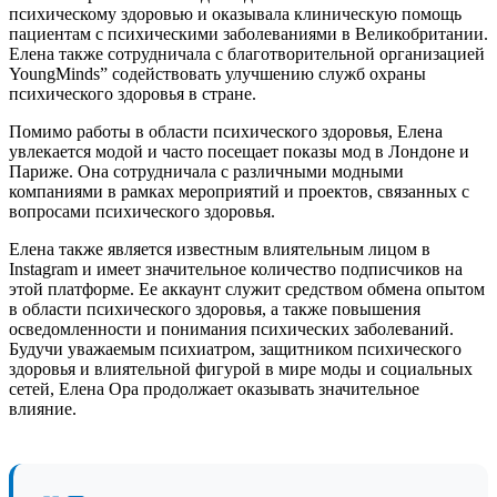
психическому здоровью и оказывала клиническую помощь
пациентам с психическими заболеваниями в Великобритании.
Елена также сотрудничала с благотворительной организацией
YoungMinds” содействовать улучшению служб охраны
психического здоровья в стране.
Помимо работы в области психического здоровья, Елена
увлекается модой и часто посещает показы мод в Лондоне и
Париже. Она сотрудничала с различными модными
компаниями в рамках мероприятий и проектов, связанных с
вопросами психического здоровья.
Елена также является известным влиятельным лицом в
Instagram и имеет значительное количество подписчиков на
этой платформе. Ее аккаунт служит средством обмена опытом
в области психического здоровья, а также повышения
осведомленности и понимания психических заболеваний.
Будучи уважаемым психиатром, защитником психического
здоровья и влиятельной фигурой в мире моды и социальных
сетей, Елена Ора продолжает оказывать значительное
влияние.