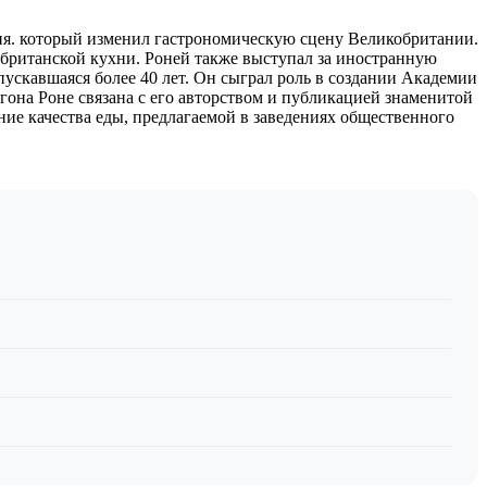
ия. который изменил гастрономическую сцену Великобритании.
ы британской кухни. Роней также выступал за иностранную
пускавшаяся более 40 лет. Он сыграл роль в создании Академии
она Роне связана с его авторством и публикацией знаменитой
ние качества еды, предлагаемой в заведениях общественного