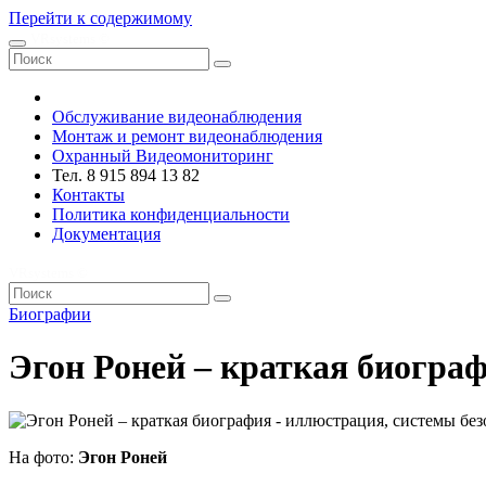
Перейти к содержимому
VRsystems ©️
Обслуживание видеонаблюдения
Монтаж и ремонт видеонаблюдения
Охранный Видеомониторинг
Тел. 8 915 894 13 82
Контакты
Политика конфиденциальности
Документация
VRsystems ©️
Биографии
Эгон Роней – краткая биогра
На фото:
Эгон Роней