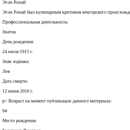
Эгон Ронай
Эгон Ронай был кулинарным критиком венгерского происхожде
Профессиональная деятельность:
Знаток
День рождения:
24 июля 1915 г.
Знак зодиака:
Лев
Дата смерти:
12 июня 2010 г.
p> Возраст на момент публикации данного материала:
94
Место рождения: