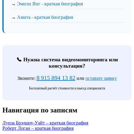
→
Эмили Янг - краткая биография
→
Амита - краткая биография
📞 Нужна система видеомониторинга или
консультация?
8 915 894 13 82
Звоните:
или
оставьте заявку
Бесплатный расчёт стоимости и выезд специалиста
Навигация по записям
Луиза Брэдшоу-Уайт – краткая биография
Роберт Логан – краткая биография