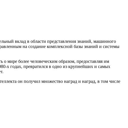
ельный вклад в области представления знаний, машинного
правленным на создание комплексной базы знаний и системы
ь о мире более человеческим образом, предоставляя им
80-х годах, превратился в одно из крупнейших и самых
т.
еллекта он получил множество наград и наград, в том числе