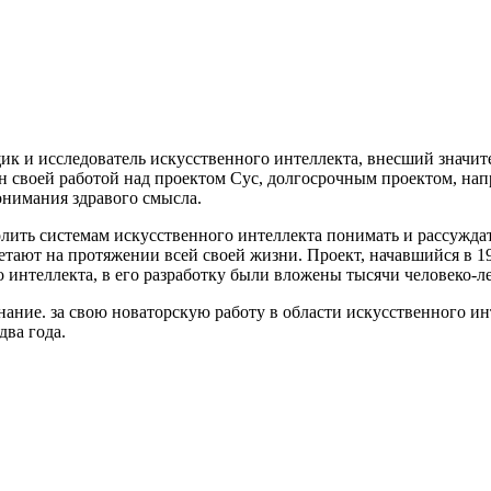
к и исследователь искусственного интеллекта, внесший значит
ен своей работой над проектом Cyc, долгосрочным проектом, на
нимания здравого смысла.
олить системам искусственного интеллекта понимать и рассуждат
ают на протяжении всей своей жизни. Проект, начавшийся в 19
интеллекта, в его разработку были вложены тысячи человеко-ле
ание. за свою новаторскую работу в области искусственного инт
два года.