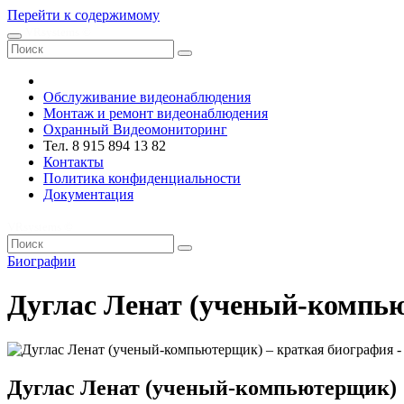
Перейти к содержимому
VRsystems ©️
Обслуживание видеонаблюдения
Монтаж и ремонт видеонаблюдения
Охранный Видеомониторинг
Тел. 8 915 894 13 82
Контакты
Политика конфиденциальности
Документация
VRsystems ©️
Биографии
Дуглас Ленат (ученый-компь
Дуглас Ленат (ученый-компьютерщик)