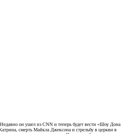
 Недавно он ушел из CNN и теперь будет вести «Шоу Дона
атрина, смерть Майкла Джексона и стрельбу в церкви в