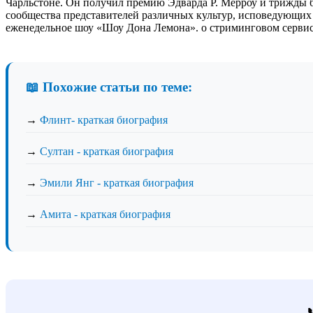
Чарльстоне. Он получил премию Эдварда Р. Мерроу и трижды б
сообщества представителей различных культур, исповедующих 
еженедельное шоу «Шоу Дона Лемона». о стриминговом сервисе
📖 Похожие статьи по теме:
→
Флинт- краткая биография
→
Султан - краткая биография
→
Эмили Янг - краткая биография
→
Амита - краткая биография