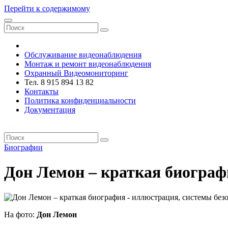
Перейти к содержимому
VRsystems ©️
Обслуживание видеонаблюдения
Монтаж и ремонт видеонаблюдения
Охранный Видеомониторинг
Тел. 8 915 894 13 82
Контакты
Политика конфиденциальности
Документация
VRsystems ©️
Биографии
Дон Лемон – краткая биограф
На фото:
Дон Лемон