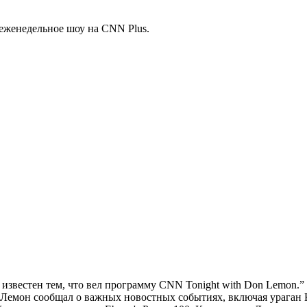
еженедельное шоу на CNN Plus.
известен тем, что вел программу CNN Tonight with Don Lemon.”
 Лемон сообщал о важных новостных событиях, включая ураган К