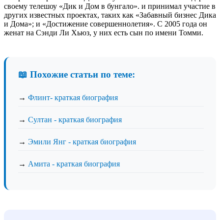
своему телешоу «Дик и Дом в бунгало». и принимал участие в
других известных проектах, таких как «Забавный бизнес Дика
и Дома»; и «Достижение совершеннолетия». С 2005 года он
женат на Сэнди Ли Хьюз, у них есть сын по имени Томми.
📖 Похожие статьи по теме:
→
Флинт- краткая биография
→
Султан - краткая биография
→
Эмили Янг - краткая биография
→
Амита - краткая биография