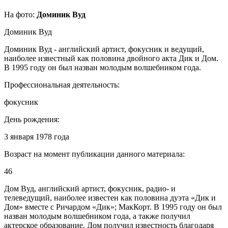
На фото:
Доминик Вуд
Доминик Вуд
Доминик Вуд - английский артист, фокусник и ведущий,
наиболее известный как половина двойного акта Дик и Дом.
В 1995 году он был назван молодым волшебником года.
Профессиональная деятельность:
фокусник
День рождения:
3 января 1978 года
Возраст на момент публикации данного материала:
46
Дом Вуд, английский артист, фокусник, радио- и
телеведущий, наиболее известен как половина дуэта «Дик и
Дом» вместе с Ричардом «Дик»; МакКорт. В 1995 году он был
назван молодым волшебником года, а также получил
актерское образование. Дом получил известность благодаря