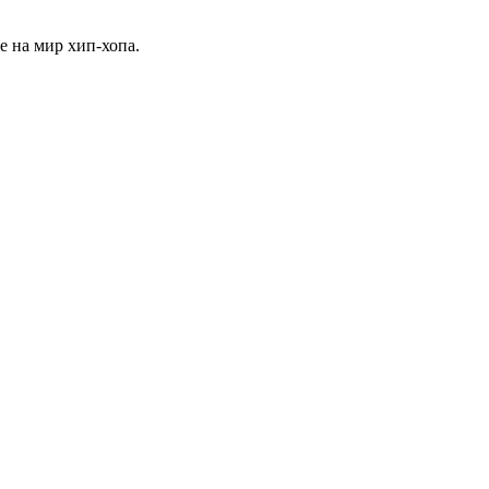
 на мир хип-хопа.