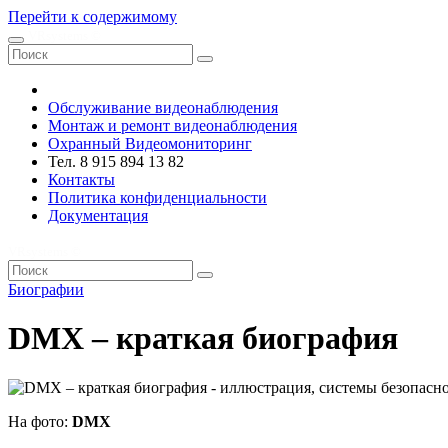
Перейти к содержимому
VRsystems ©️
Обслуживание видеонаблюдения
Монтаж и ремонт видеонаблюдения
Охранный Видеомониторинг
Тел. 8 915 894 13 82
Контакты
Политика конфиденциальности
Документация
VRsystems ©️
Биографии
DMX – краткая биография
На фото:
DMX