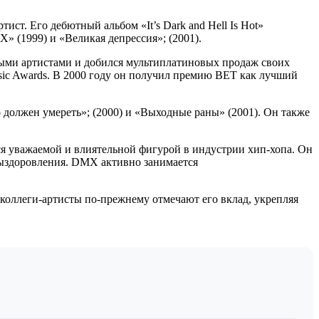
ст. Его дебютный альбом «It’s Dark and Hell Is Hot»
» (1999) и «Великая депрессия»; (2001).
ыми артистами и добился мультиплатиновых продаж своих
ic Awards. В 2000 году он получил премию BET как лучший
 должен умереть»; (2000) и «Выходные раны» (2001). Он также
 уважаемой и влиятельной фигурой в индустрии хип-хопа. Он
выздоровления. DMX активно занимается
оллеги-артисты по-прежнему отмечают его вклад, укрепляя