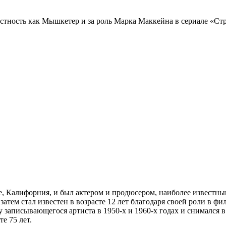
ность как Мышкетер и за роль Марка Маккейна в сериале «Стр
, Калифорния, и был актером и продюсером, наиболее известны
затем стал известен в возрасте 12 лет благодаря своей роли в
 записывающегося артиста в 1950-х и 1960-х годах и снимался в
те 75 лет.