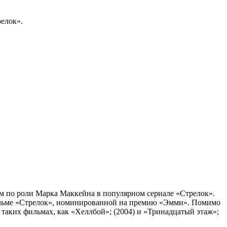
елок».
м по роли Марка Маккейна в популярном сериале «Стрелок».
 фильме «Стрелок», номинированной на премию «Эмми». Помимо
 таких фильмах, как «Хеллбой»; (2004) и «Тринадцатый этаж»;