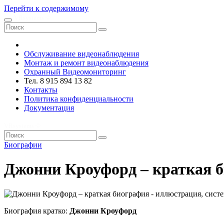
Перейти к содержимому
VRsystems ©️
Обслуживание видеонаблюдения
Монтаж и ремонт видеонаблюдения
Охранный Видеомониторинг
Тел. 8 915 894 13 82
Контакты
Политика конфиденциальности
Документация
VRsystems ©️
Биографии
Джонни Кроуфорд – краткая 
Биография кратко:
Джонни Кроуфорд