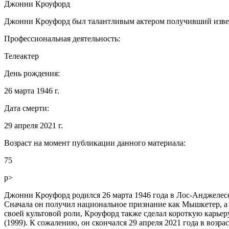
Джонни Кроуфорд
Джонни Кроуфорд был талантливым актером получивший извест
Профессиональная деятельность:
Телеактер
День рождения:
26 марта 1946 г.
Дата смерти:
29 апреля 2021 г.
Возраст на момент публикации данного материала:
75
p>
Джонни Кроуфорд родился 26 марта 1946 года в Лос-Анджелесе
Сначала он получил национальное признание как Мышкетер, а 
своей культовой роли, Кроуфорд также сделал короткую карьеру
(1999). К сожалению, он скончался 29 апреля 2021 года в возрас